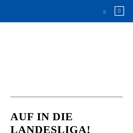
DAY
Juli 3, 2026
AUF IN DIE
LANDESLIGA!