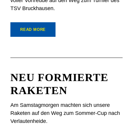
voller Vorfreude auf den Weg zum Turnier des
TSV Bruckhausen.
READ MORE
NEU FORMIERTE
RAKETEN
Am Samstagmorgen machten sich unsere
Raketen auf den Weg zum Sommer-Cup nach
Verlautenheide.