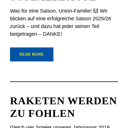
Was für eine Saison, Union-Familie! 🙌 Wir
blicken auf eine erfolgreiche Saison 2025/26
zurück – und dazu hat jeder seinen Teil
beigetragen – DANKE!
READ MORE
RAKETEN WERDEN
ZU FOHLEN
Gleich vier Spieler unseres Jahrgangs 2018