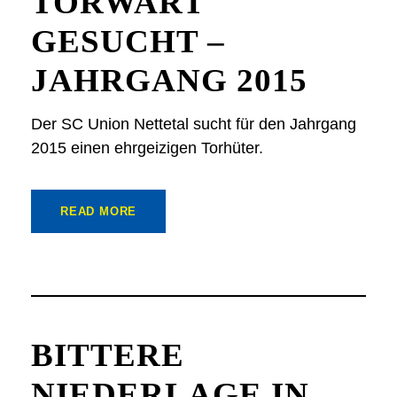
TORWART
GESUCHT –
JAHRGANG 2015
Der SC Union Nettetal sucht für den Jahrgang
2015 einen ehrgeizigen Torhüter.
READ MORE
BITTERE
NIEDERLAGE IN