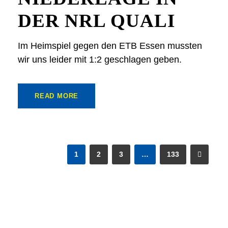
DER NRL QUALI
Im Heimspiel gegen den ETB Essen mussten
wir uns leider mit 1:2 geschlagen geben.
READ MORE
1
2
3
…
133