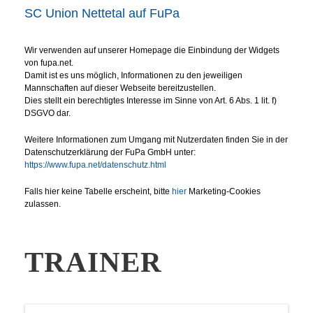
SC Union Nettetal auf FuPa
Wir verwenden auf unserer Homepage die Einbindung der Widgets
von fupa.net.
Damit ist es uns möglich, Informationen zu den jeweiligen
Mannschaften auf dieser Webseite bereitzustellen.
Dies stellt ein berechtigtes Interesse im Sinne von Art. 6 Abs. 1 lit. f)
DSGVO dar.
Weitere Informationen zum Umgang mit Nutzerdaten finden Sie in der
Datenschutzerklärung der FuPa GmbH unter:
https://www.fupa.net/datenschutz.html
Falls hier keine Tabelle erscheint, bitte
hier
Marketing-Cookies
zulassen.
TRAINER