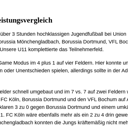
istungsvergleich
ber 3 Stunden hochklassigen Jugendfußball bei Union 
orussia Mönchengladbach, Borussia Dortmund, VFL Bo
 Unsere U11 komplettierte das Teilnehmerfeld.
Game Modus im 4 plus 1 auf vier Feldern. Hier konnte u
n oder Unentschieden spielen, allerdings sollte in der Ad
lder schnell umgebaut und im 7 vs. 7 auf zwei Feldern w
1. FC Köln, Borussia Dortmund und den VFL Bochum auf
 klaren 3 zu 0 gegen Borussia Dortmund und einem umk
 FC Köln wäre ebenfalls mehr als ein 2 zu 4 drin gewes
chengladbach konnten die Jungs kräftemäßig nicht mehr 