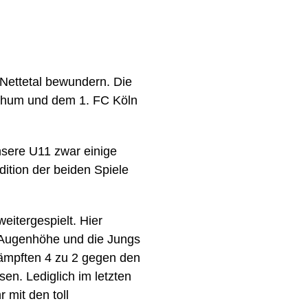
Nettetal bewundern. Die
chum und dem 1. FC Köln
nsere U11 zwar einige
dition der beiden Spiele
eitergespielt. Hier
 Augenhöhe und die Jungs
ämpften 4 zu 2 gegen den
en. Lediglich im letzten
mit den toll