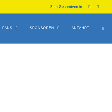
Zum Gesamtverein
FANS
SPONSOREN
ANFAHRT
ISTEN