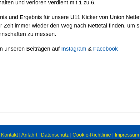
alten und verloren verdient mit 1 zu 6.
bnis und Ergebnis für unsere U11 Kicker von Union Nettet
er Zeit immer wieder den Weg nach Nettetal finden, um s
nnschaften zu messen.
 in unseren Beiträgen auf
Instagram
&
Facebook
Kontakt
|
Anfahrt
|
Datenschutz
|
Cookie-Richtlinie
|
Impressum