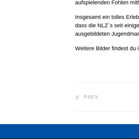
aufspielenden Fohlen mith
Insgesamt ein tolles Erle
dass die NLZ´s seit einig
ausgebildeten Jugendma
Weitere Bilder findest du
PREV