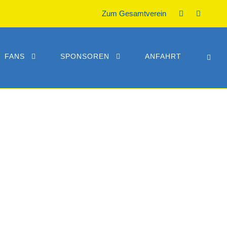
Zum Gesamtverein
FANS
SPONSOREN
ANFAHRT