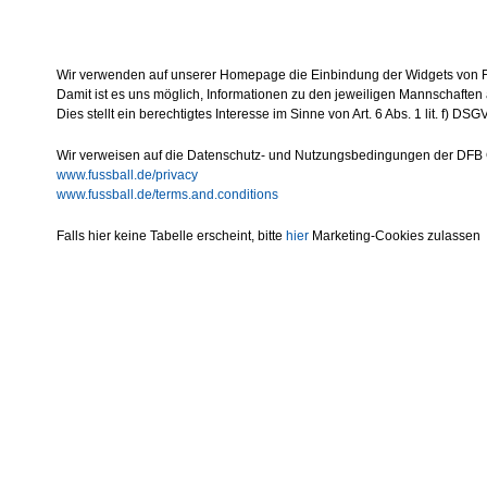
Wir verwenden auf unserer Homepage die Einbindung der Widgets von F
Damit ist es uns möglich, Informationen zu den jeweiligen Mannschaften 
Dies stellt ein berechtigtes Interesse im Sinne von Art. 6 Abs. 1 lit. f) DSG
Wir verweisen auf die Datenschutz- und Nutzungsbedingungen der DF
www.fussball.de/privacy
www.fussball.de/terms.and.conditions
Falls hier keine Tabelle erscheint, bitte
hier
Marketing-Cookies zulassen