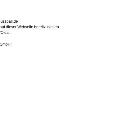
ussball.de
auf dieser Webseite bereitzustellen.
VO dar.
B GmbH: