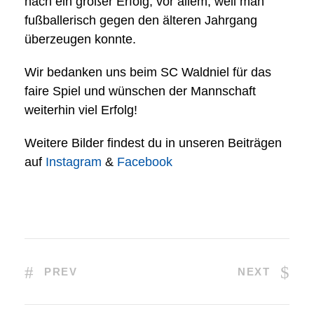
nach ein großer Erfolg, vor allem, weil man
fußballerisch gegen den älteren Jahrgang
überzeugen konnte.
Wir bedanken uns beim SC Waldniel für das
faire Spiel und wünschen der Mannschaft
weiterhin viel Erfolg!
Weitere Bilder findest du in unseren Beiträgen
auf
Instagram
&
Facebook
PREV
NEXT