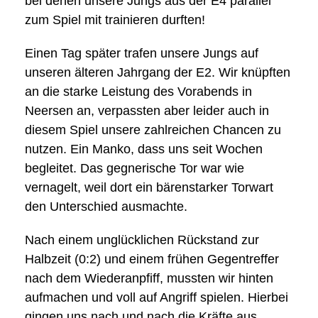
bei denen unsere Jungs aus der E4 parallel
zum Spiel mit trainieren durften!
Einen Tag später trafen unsere Jungs auf
unseren älteren Jahrgang der E2. Wir knüpften
an die starke Leistung des Vorabends in
Neersen an, verpassten aber leider auch in
diesem Spiel unsere zahlreichen Chancen zu
nutzen. Ein Manko, dass uns seit Wochen
begleitet. Das gegnerische Tor war wie
vernagelt, weil dort ein bärenstarker Torwart
den Unterschied ausmachte.
Nach einem unglücklichen Rückstand zur
Halbzeit (0:2) und einem frühen Gegentreffer
nach dem Wiederanpfiff, mussten wir hinten
aufmachen und voll auf Angriff spielen. Hierbei
gingen uns nach und nach die Kräfte aus.