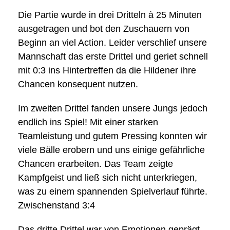
Die Partie wurde in drei Dritteln à 25 Minuten
ausgetragen und bot den Zuschauern von
Beginn an viel Action. Leider verschlief unsere
Mannschaft das erste Drittel und geriet schnell
mit 0:3 ins Hintertreffen da die Hildener ihre
Chancen konsequent nutzen.
Im zweiten Drittel fanden unsere Jungs jedoch
endlich ins Spiel! Mit einer starken
Teamleistung und gutem Pressing konnten wir
viele Bälle erobern und uns einige gefährliche
Chancen erarbeiten. Das Team zeigte
Kampfgeist und ließ sich nicht unterkriegen,
was zu einem spannenden Spielverlauf führte.
Zwischenstand 3:4
Das dritte Drittel war von Emotionen geprägt,