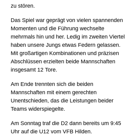
zu stören.
Das Spiel war geprägt von vielen spannenden
Momenten und die Führung wechselte
mehrmals hin und her. Ledig im zweiten Viertel
haben unsere Jungs etwas Federn gelassen.
Mit großartigen Kombinationen und präzisen
Abschlüssen erzielten beide Mannschaften
insgesamt 12 Tore.
Am Ende trennten sich die beiden
Mannschaften mit einem gerechten
Unentschieden, das die Leistungen beider
Teams widerspiegelte.
Am Sonntag traf die D2 dann bereits um 9:45
Uhr auf die U12 vom VFB Hilden.