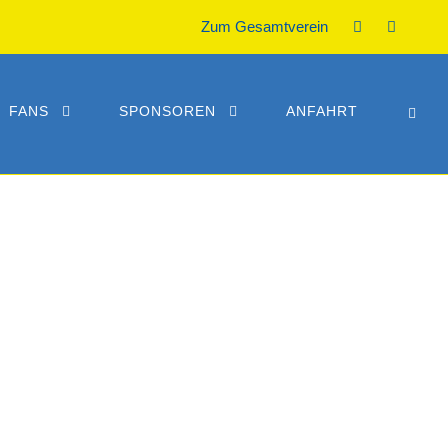
Zum Gesamtverein
FANS
SPONSOREN
ANFAHRT