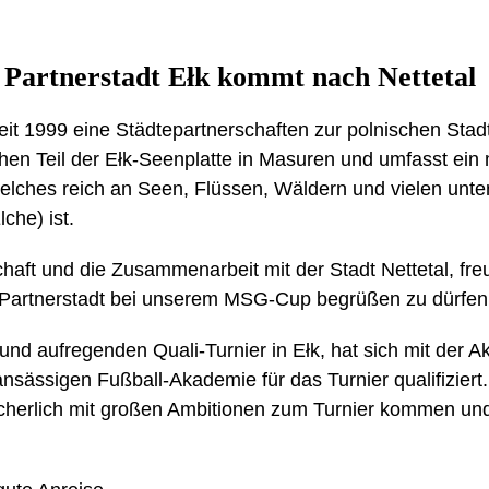
 Partnerstadt Ełk kommt nach Nettetal
seit 1999 eine Städtepartnerschaften zur polnischen Stad
chen Teil der Ełk-Seenplatte in Masuren und umfasst ein
elches reich an Seen, Flüssen, Wäldern und vielen unter
che) ist.
haft und die Zusammenarbeit mit der Stadt Nettetal, fr
 Partnerstadt bei unserem MSG-Cup begrüßen zu dürfen
d aufregenden Quali-Turnier in Ełk, hat sich mit der A
nsässigen Fußball-Akademie für das Turnier qualifiziert
cherlich mit großen Ambitionen zum Turnier kommen und