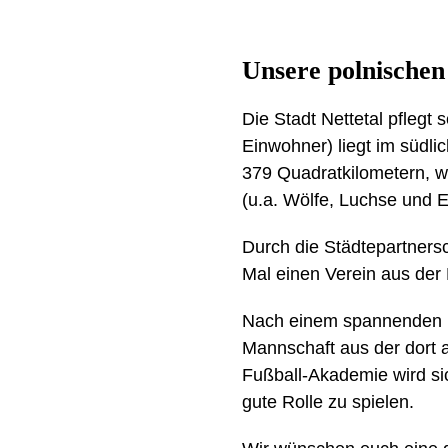
Unsere polnischen
Die Stadt Nettetal pflegt 
Einwohner) liegt im südli
379 Quadratkilometern, w
(u.a. Wölfe, Luchse und El
Durch die Städtepartnersc
Mal einen Verein aus der
Nach einem spannenden un
Mannschaft aus der dort a
Fußball-Akademie wird si
gute Rolle zu spielen.