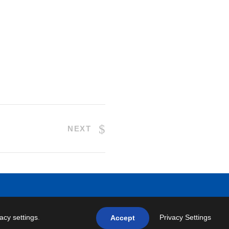
NEXT
vacy settings
.
Privacy Settings
Accept