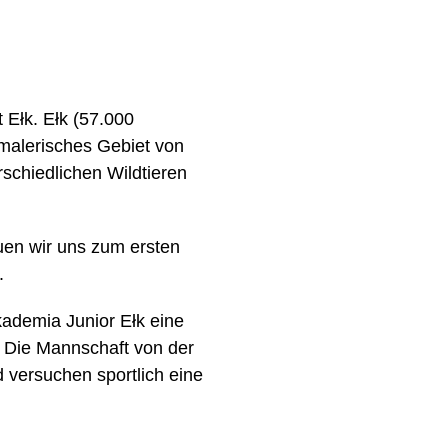
t Ełk. Ełk (57.000
 malerisches Gebiet von
schiedlichen Wildtieren
euen wir uns zum ersten
.
kademia Junior Ełk eine
. Die Mannschaft von der
 versuchen sportlich eine