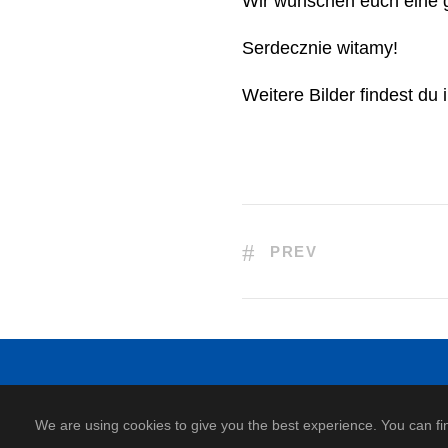
Wir wünschen euch eine g
Serdecznie witamy!
Weitere Bilder findest du
PREV
We are using cookies to give you the best experience. You can fi