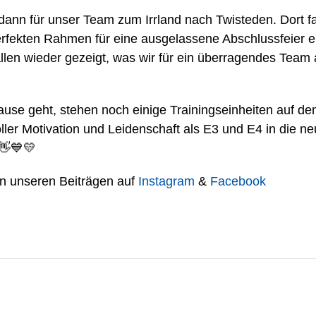
dann für unser Team zum Irrland nach Twisteden. Dort fa
rfekten Rahmen für eine ausgelassene Abschlussfeier 
allen wieder gezeigt, was wir für ein überragendes Team
use geht, stehen noch einige Trainingseinheiten auf 
oller Motivation und Leidenschaft als E3 und E4 in die 
👋💙💛
 in unseren Beiträgen auf
Instagram
&
Facebook