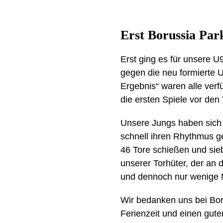
Erst Borussia Par
Erst ging es für unsere
gegen die neu formierte 
Ergebnis“ waren alle verf
die ersten Spiele vor den
Unsere Jungs haben sich s
schnell ihren Rhythmus ge
46 Tore schießen und sie
unserer Torhüter, der an 
und dennoch nur wenige M
Wir bedanken uns bei Bor
Ferienzeit und einen gute