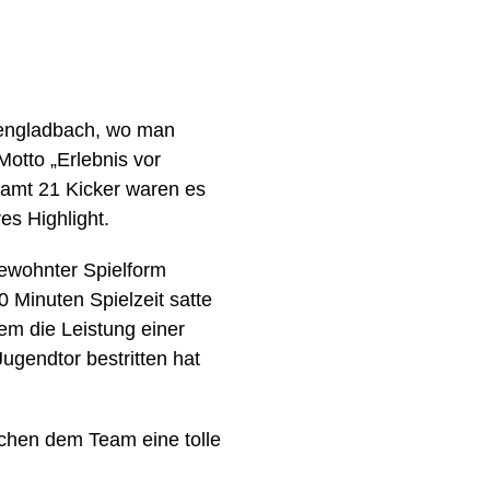
hengladbach, wo man
otto „Erlebnis vor
samt 21 Kicker waren es
es Highlight.
gewohnter Spielform
 Minuten Spielzeit satte
em die Leistung einer
ugendtor bestritten hat
schen dem Team eine tolle