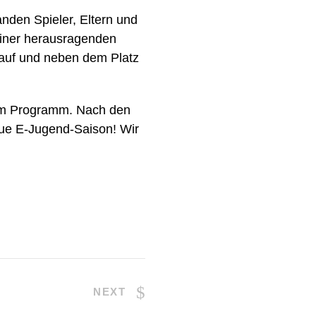
nden Spieler, Eltern und
einer herausragenden
 auf und neben dem Platz
dem Programm. Nach den
neue E-Jugend-Saison! Wir
NEXT