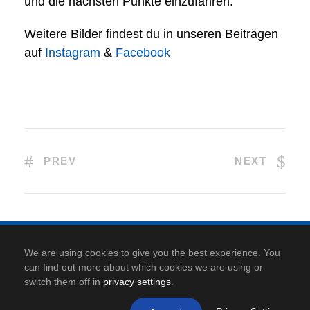
und die nächsten Punkte einzufahren.
Weitere Bilder findest du in unseren Beiträgen
auf
Instagram
&
Facebook
PREV
NEXT
Kontakt
|
Anfahrt
|
Datenschutz
|
Cookie-Richtlinie
|
We are using cookies to give you the best experience. You
Impressum
can find out more about which cookies we are using or
switch them off in
privacy settings
.