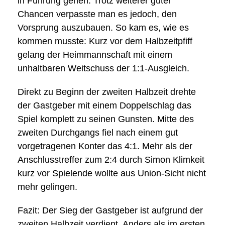
in Führung gehen. Trotz weiterer guter
Chancen verpasste man es jedoch, den
Vorsprung auszubauen. So kam es, wie es
kommen musste: Kurz vor dem Halbzeitpfiff
gelang der Heimmannschaft mit einem
unhaltbaren Weitschuss der 1:1-Ausgleich.
Direkt zu Beginn der zweiten Halbzeit drehte
der Gastgeber mit einem Doppelschlag das
Spiel komplett zu seinen Gunsten. Mitte des
zweiten Durchgangs fiel nach einem gut
vorgetragenen Konter das 4:1. Mehr als der
Anschlusstreffer zum 2:4 durch Simon Klimkeit
kurz vor Spielende wollte aus Union-Sicht nicht
mehr gelingen.
Fazit:
Der Sieg der Gastgeber ist aufgrund der
zweiten Halbzeit verdient. Anders als im ersten