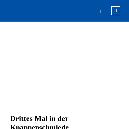
U11 ZU GAST
AUF SCHALKE
Drittes Mal in der
Knappenschmiede