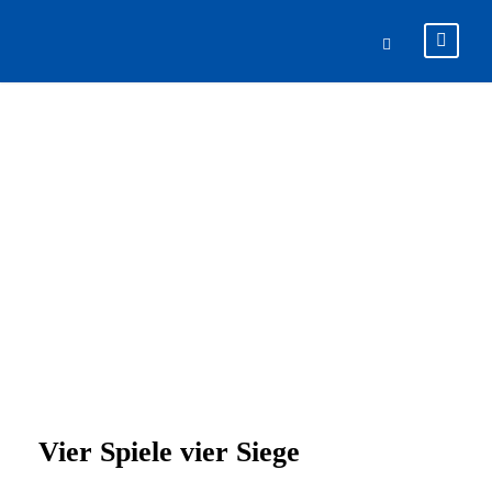
U11 WEITER
IM AUFWIND
Vier Spiele vier Siege