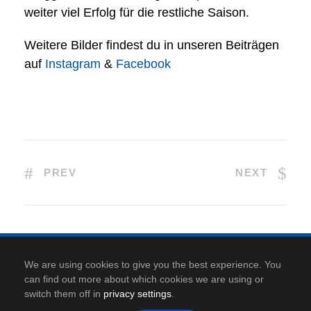
weiter viel Erfolg für die restliche Saison.
Weitere Bilder findest du in unseren Beiträgen
auf
Instagram
&
Facebook
PREV
NEXT
Kontakt
|
Anfahrt
|
Datenschutz
|
Cookie-Richtlinie
|
We are using cookies to give you the best experience. You
Impressum
can find out more about which cookies we are using or
switch them off in
privacy settings
.