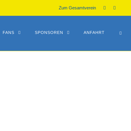
Zum Gesamtverein
FANS
SPONSOREN
ANFAHRT