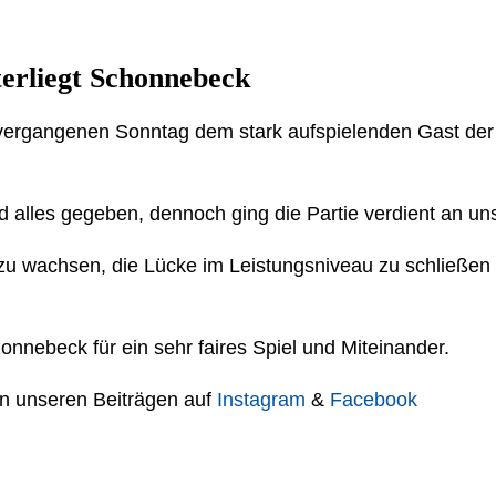
erliegt Schonnebeck
vergangenen Sonntag dem stark aufspielenden Gast de
d alles gegeben, dennoch ging die Partie verdient an un
s zu wachsen, die Lücke im Leistungsniveau zu schließen
nnebeck für ein sehr faires Spiel und Miteinander.
 in unseren Beiträgen auf
Instagram
&
Facebook