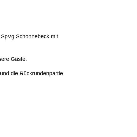
r SpVg Schonnebeck mit
sere Gäste.
 und die Rückrundenpartie