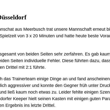
Düsseldorf
nschat aus Meerbusch trat unsere Mannschaft erneut b
 Spielzeit von 3 x 20 Minuten und hatte heute beste Vora
insgesamt von beiden Seiten sehr zerfahren. Es gab kaum
iden Seiten individuelle Fehler. Diese führten dazu, da
 Drittel mit 2:1 führte.
h das Trainerteam einige Dinge an und fand anscheinend
ich aggressiver und konnte den Gegner früh unter Druck 
und ließ kaum noch etwas zu. Leider fehlte einigen Sze
dorfer Keeper hielt seinen Kasten mit einigen guten Pa
 Ergebnis ins letzte Drittel.