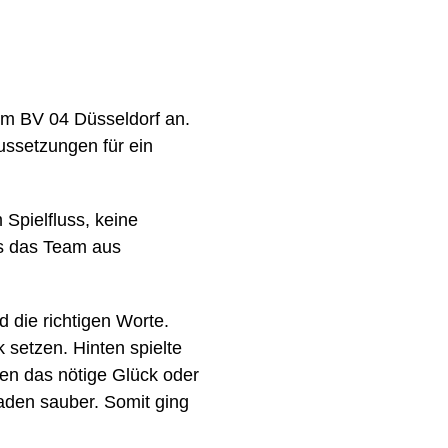
im BV 04 Düsseldorf an.
ussetzungen für ein
 Spielfluss, keine
ss das Team aus
 die richtigen Worte.
setzen. Hinten spielte
nen das nötige Glück oder
raden sauber. Somit ging