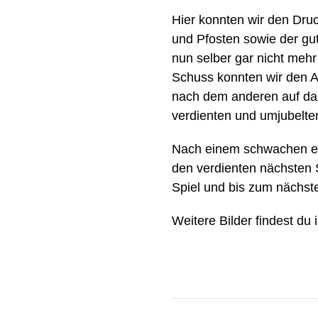
Hier konnten wir den Druc
und Pfosten sowie der gu
nun selber gar nicht mehr 
Schuss konnten wir den Au
nach dem anderen auf das 
verdienten und umjubelten
Nach einem schwachen ers
den verdienten nächsten S
Spiel und bis zum nächst
Weitere Bilder findest du