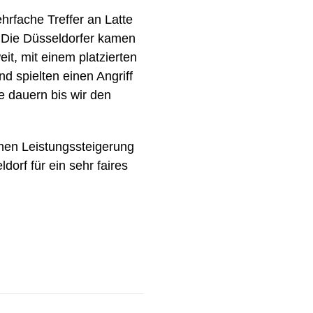
hrfache Treffer an Latte
. Die Düsseldorfer kamen
eit, mit einem platzierten
d spielten einen Angriff
e dauern bis wir den
hen Leistungssteigerung
orf für ein sehr faires