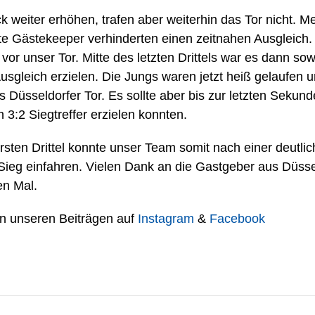
k weiter erhöhen, trafen aber weiterhin das Tor nicht. Me
te Gästekeeper verhinderten einen zeitnahen Ausgleich
vor unser Tor. Mitte des letzten Drittels war es dann sow
sgleich erzielen. Die Jungs waren jetzt heiß gelaufen un
Düsseldorfer Tor. Es sollte aber bis zur letzten Sekund
 3:2 Siegtreffer erzielen konnten.
ten Drittel konnte unser Team somit nach einer deutlic
ieg einfahren. Vielen Dank an die Gastgeber aus Düsseld
en Mal.
 in unseren Beiträgen auf
Instagram
&
Facebook