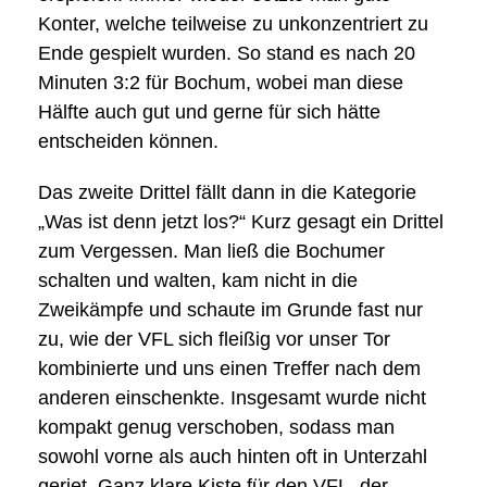
Konter, welche teilweise zu unkonzentriert zu
Ende gespielt wurden. So stand es nach 20
Minuten 3:2 für Bochum, wobei man diese
Hälfte auch gut und gerne für sich hätte
entscheiden können.
Das zweite Drittel fällt dann in die Kategorie
„Was ist denn jetzt los?“ Kurz gesagt ein Drittel
zum Vergessen. Man ließ die Bochumer
schalten und walten, kam nicht in die
Zweikämpfe und schaute im Grunde fast nur
zu, wie der VFL sich fleißig vor unser Tor
kombinierte und uns einen Treffer nach dem
anderen einschenkte. Insgesamt wurde nicht
kompakt genug verschoben, sodass man
sowohl vorne als auch hinten oft in Unterzahl
geriet. Ganz klare Kiste für den VFL, der