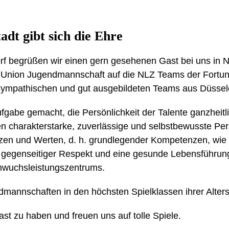
dt gibt sich die Ehre
rf begrüßen wir einen gern gesehenen Gast bei uns in Ne
 Union Jugendmannschaft auf die NLZ Teams der Fortuna
ympathischen und gut ausgebildeten Teams aus Düsseld
ufgabe gemacht, die Persönlichkeit der Talente ganzheitl
n charakterstarke, zuverlässige und selbstbewusste Per
zen und Werten, d. h. grundlegender Kompetenzen, wie D
 gegenseitiger Respekt und eine gesunde Lebensführung
hwuchsleistungszentrums.
ndmannschaften in den höchsten Spielklassen ihrer Alters
st zu haben und freuen uns auf tolle Spiele.