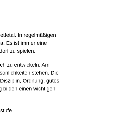
ttetal. In regelmäßigen
. Es ist immer eine
orf zu spielen.
ich zu entwickeln. Am
sönlichkeiten stehen. Die
isziplin, Ordnung, gutes
 bilden einen wichtigen
stufe.