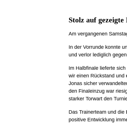
Stolz auf gezeigte
Am vergangenen Samstag 
In der Vorrunde konnte u
und verlor lediglich gege
Im Halbfinale lieferte s
wir einen Rückstand und 
Jonas sicher verwandelte
den Finaleinzug war riesi
starker Torwart den Turni
Das Trainerteam und die E
positive Entwicklung imme