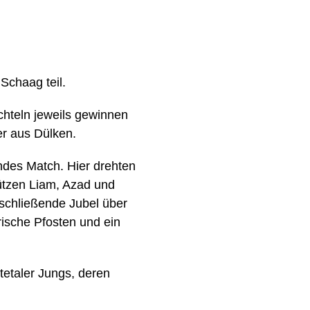
chaag teil.
hteln jeweils gewinnen
er aus Dülken.
ndes Match. Hier drehten
ützen Liam, Azad und
schließende Jubel über
rische Pfosten und ein
tetaler Jungs, deren