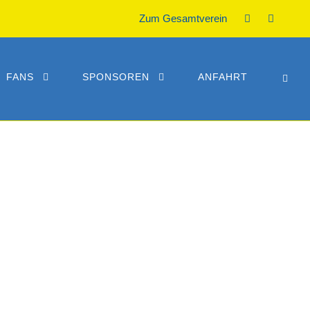
Zum Gesamtverein
FANS
SPONSOREN
ANFAHRT
HAAG