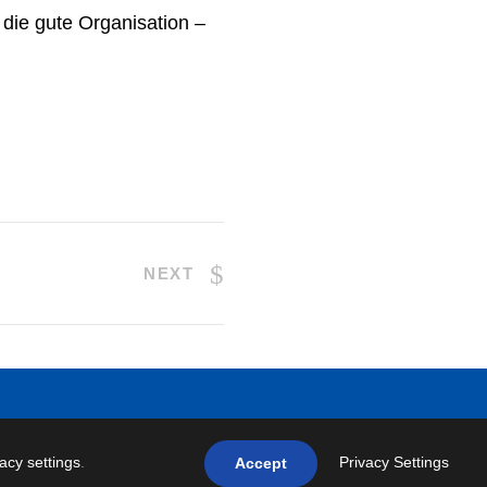
die gute Organisation –
NEXT
vacy settings
.
Privacy Settings
Accept