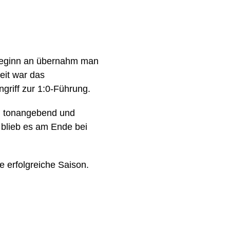
Beginn an übernahm man
eit war das
griff zur 1:0-Führung.
en tonangebend und
 blieb es am Ende bei
 erfolgreiche Saison.