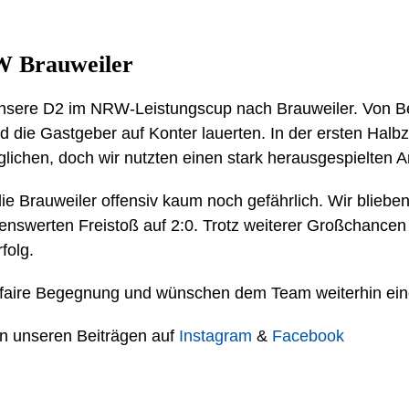
W Brauweiler
unsere D2 im NRW-Leistungscup nach Brauweiler. Von 
nd die Gastgeber auf Konter lauerten. In der ersten Halbz
ichen, doch wir nutzten einen stark herausgespielten An
e Brauweiler offensiv kaum noch gefährlich. Wir blieb
enswerten Freistoß auf 2:0. Trotz weiterer Großchancen
folg.
 faire Begegnung und wünschen dem Team weiterhin eine
 in unseren Beiträgen auf
Instagram
&
Facebook