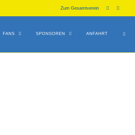
Zum Gesamtverein
FANS
SPONSOREN
ANFAHRT