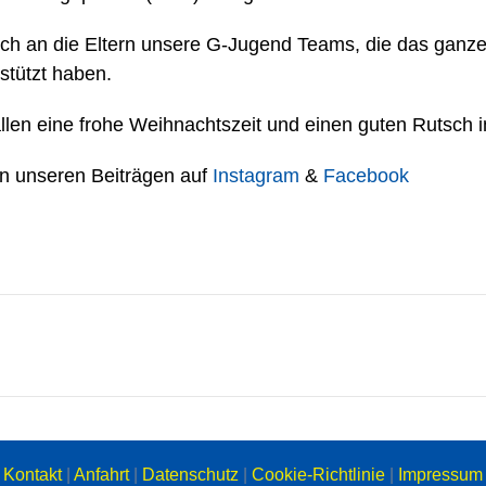
ch an die Eltern unsere G-Jugend Teams, die das ganze 
stützt haben.
len eine frohe Weihnachtszeit und einen guten Rutsch i
 in unseren Beiträgen auf
Instagram
&
Facebook
Kontakt
|
Anfahrt
|
Datenschutz
|
Cookie-Richtlinie
|
Impressum