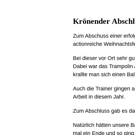
Krönender Abschlu
Zum Abschuss einer erfol
actionreiche Weihnachtsfei
Bei dieser vor Ort sehr g
Dabei war das Trampolin A
krallte man sich einen B
Auch die Trainer gingen a
Arbeit in diesem Jahr.
Zum Abschluss gab es dan
Natürlich hätten unsere 
mal ein Ende und so ging