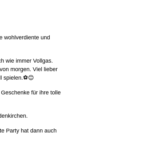
e wohlverdiente und
ich wie immer Vollgas.
von morgen. Viel lieber
 spielen.
⚽️😊
Geschenke für ihre tolle
denkirchen.
te Party hat dann auch