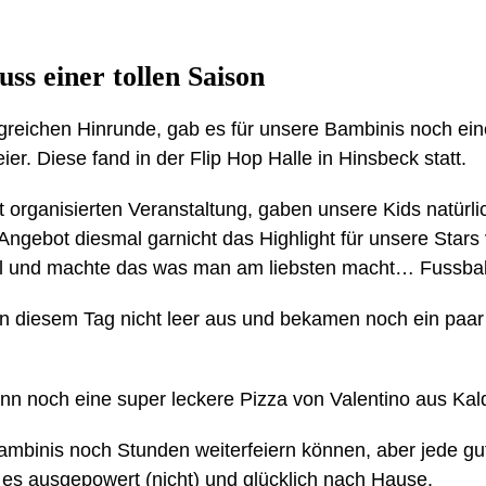
ss einer tollen Saison
greichen Hinrunde, gab es für unsere Bambinis noch ein
er. Diese fand in der Flip Hop Halle in Hinsbeck statt.
ut organisierten Veranstaltung, gaben unsere Kids natürl
ngebot diesmal garnicht das Highlight für unsere Stars 
all und machte das was man am liebsten macht… Fussball
n diesem Tag nicht leer aus und bekamen noch ein paar 
n noch eine super leckere Pizza von Valentino aus Kal
Bambinis noch Stunden weiterfeiern können, aber jede gu
 es ausgepowert (nicht) und glücklich nach Hause.