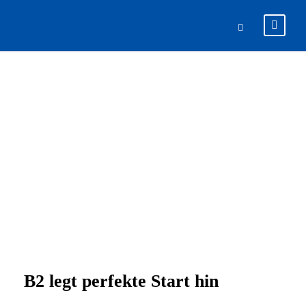
3 SPIELE – 3
SIEGE
B2 legt perfekte Start hin