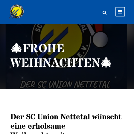
🎄FROHE
WEIHNACHTEN🎄
Der SC Union Nettetal wünscht
eine erholsame